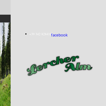
+39 342 8284104
facebook