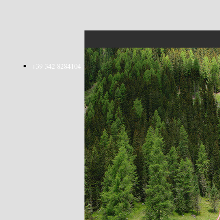
+39 342 8284104